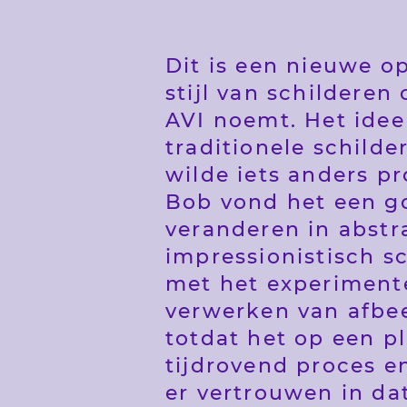
Dit is een nieuwe o
stijl van schilderen
AVI noemt. Het idee
traditionele schilder
wilde iets anders p
Bob vond het een go
veranderen in abstr
impressionistisch sc
met het experiment
verwerken van afbe
totdat het op een p
tijdrovend proces e
er vertrouwen in dat