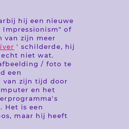
rbij hij een nieuwe
or Impressionism" of
n van zijn meer
iver
' schilderde, hij
echt niet wat.
fbeelding / foto te
jd een
 van zijn tijd door
omputer en het
uterprogramma's
. Het is een
os, maar hij heeft