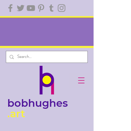
bobhughes
.art