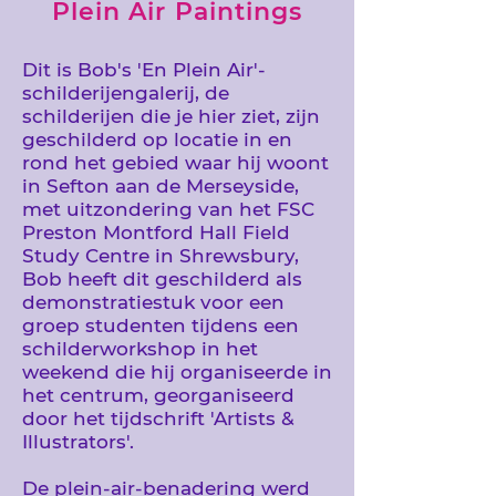
Plein Air Paintings
Dit is Bob's 'En Plein Air'-
schilderijengalerij, de
schilderijen die je hier ziet, zijn
geschilderd op locatie in en
rond het gebied waar hij woont
in Sefton aan de Merseyside,
met uitzondering van het FSC
Preston Montford Hall Field
Study Centre in Shrewsbury,
Bob heeft dit geschilderd als
demonstratiestuk voor een
groep studenten tijdens een
schilderworkshop in het
weekend die hij organiseerde in
het centrum, georganiseerd
door het tijdschrift 'Artists &
Illustrators'.
De plein-air-benadering werd