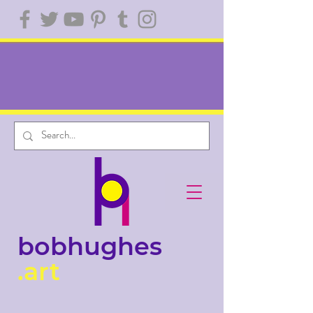
bobhughes
.art